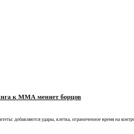
линга к ММА меняет борцов
теты: добавляются удары, клетка, ограниченное время на контр