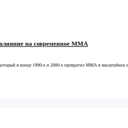
ее влияние на современное ММА
оторый в конце 1990‑х и 2000‑х превратил ММА в масштабное 