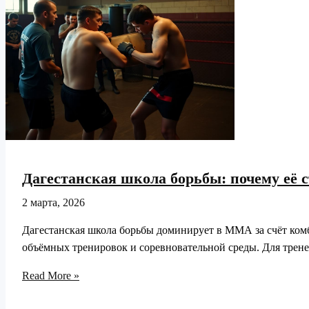
Дагестанская школа борьбы: почему её
2 марта, 2026
Дагестанская школа борьбы доминирует в ММА за счёт ком
объёмных тренировок и соревновательной среды. Для трене
Дагестанская
Read More »
школа