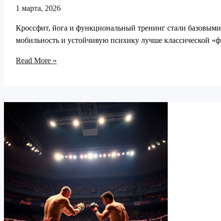
1 марта, 2026
Кроссфит, йога и функциональный тренинг стали базовыми
мобильность и устойчивую психику лучше классической «ф
Тренды
Read More »
в
подготовке
бойцов
ММА
с
кроссфитом,
йогой
и
функциональным
тренингом