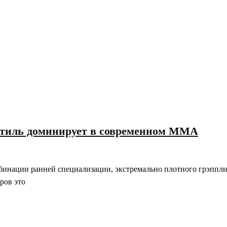
 стиль доминирует в современном ММА
бинации ранней специализации, экстремально плотного грэпплин
ров это