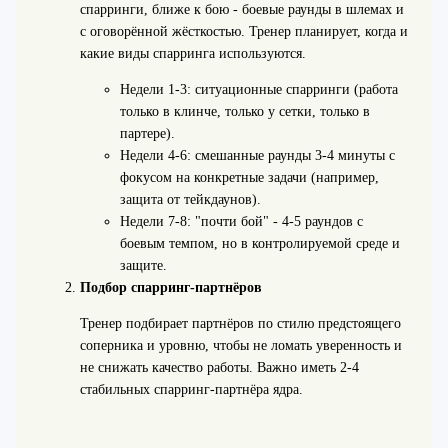
спарринги, ближе к бою - боевые раунды в шлемах и
с оговорённой жёсткостью. Тренер планирует, когда и
какие виды спарринга используются.
Недели 1-3: ситуационные спарринги (работа
только в клинче, только у сетки, только в
партере).
Недели 4-6: смешанные раунды 3-4 минуты с
фокусом на конкретные задачи (например,
защита от тейкдаунов).
Недели 7-8: "почти бой" - 4-5 раундов с
боевым темпом, но в контролируемой среде и
защите.
Подбор спарринг-партнёров
Тренер подбирает партнёров по стилю предстоящего
соперника и уровню, чтобы не ломать уверенность и
не снижать качество работы. Важно иметь 2-4
стабильных спарринг-партнёра ядра.