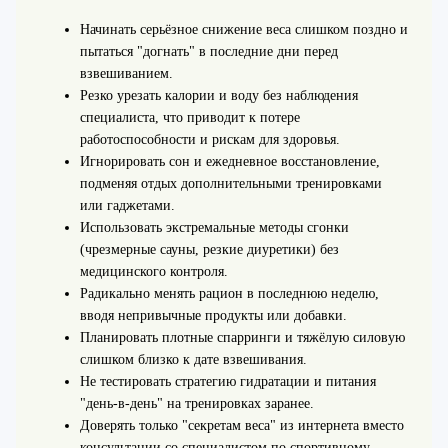
Начинать серьёзное снижение веса слишком поздно и
пытаться "догнать" в последние дни перед
взвешиванием.
Резко урезать калории и воду без наблюдения
специалиста, что приводит к потере
работоспособности и рискам для здоровья.
Игнорировать сон и ежедневное восстановление,
подменяя отдых дополнительными тренировками
или гаджетами.
Использовать экстремальные методы сгонки
(чрезмерные сауны, резкие диуретики) без
медицинского контроля.
Радикально менять рацион в последнюю неделю,
вводя непривычные продукты или добавки.
Планировать плотные спарринги и тяжёлую силовую
слишком близко к дате взвешивания.
Не тестировать стратегию гидратации и питания
"день-в-день" на тренировках заранее.
Доверять только "секретам веса" из интернета вместо
консультации со специалистом по спортивному