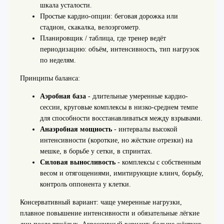
шкала усталости.
Простые кардио-опции: беговая дорожка или
стадион, скакалка, велоэргометр.
Планировщик / таблица, где тренер ведёт
периодизацию: объём, интенсивность, тип нагрузок
по неделям.
Принципы баланса:
Аэробная база
- длительные умеренные кардио-
сессии, круговые комплексы в низко-среднем темпе
для способности восстанавливаться между взрывами.
Анаэробная мощность
- интервалы высокой
интенсивности (короткие, но жёсткие отрезки) на
мешке, в борьбе у сетки, в спринтах.
Силовая выносливость
- комплексы с собственным
весом и отягощениями, имитирующие клинч, борьбу,
контроль оппонента у клетки.
Консервативный вариант: чаще умеренные нагрузки,
плавное повышение интенсивности и обязательные лёгкие