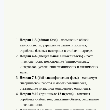
Недели 1-3 (общая база)
- повышение общей
выносливости, укрепление связок и корпуса,
отработка базовых паттернов в стойке и партере.
Недели 4-6 (специальная выносливость)
- рост
интенсивности, подключение "пятираундовых"
интервалов, усложнение технических и тактических
задач.
Недели 7-8 (бой-специфическая фаза)
- максимум
спарринговой работы и моделирования боёв,
оттачивание плана под конкретного оппонента.
Недели 9-10 (при цикле 12 недель)
- точечная
доработка слабых зон, снижение объёма, сохранение
интенсивности.