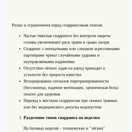
Риски и ограничения перед спарринговым этапом:
Частые тяжёлые спарринги без контроля защиты
головы увеличивают риск травм и срыва лагеря.
Спарринг с неопытными или слишком агрессивными
партнёрами чреват случайными ударами и
неуправляемыми падениями.
Отсутствие чётких задач на раунд приводит к
усталости без прироста качества.
Игнорирование сигналов перетренированности
(бессонница, падение мотивации, хроническая боль)
опасно для здоровья.
Переход к жёстким спаррингам при свежих травмах
или без медицинского допуска недопустим.
Разделение типов спарринга по неделям
На базовых неделях - технические и "лёгкие"