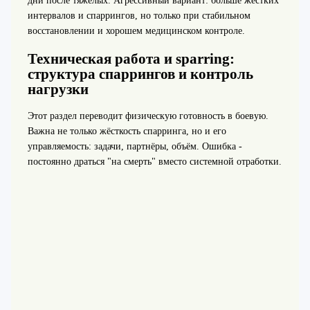
дни после тяжёлых. Агрессивный вариант: больше жёстких
интервалов и спаррингов, но только при стабильном
восстановлении и хорошем медицинском контроле.
Техническая работа и sparring:
структура спаррингов и контроль
нагрузки
Этот раздел переводит физическую готовность в боевую.
Важна не только жёсткость спарринга, но и его
управляемость: задачи, партнёры, объём. Ошибка -
постоянно драться "на смерть" вместо системной отработки.