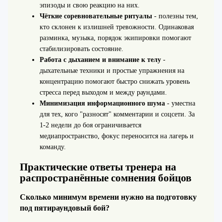
эпизоды и свою реакцию на них.
Чёткие соревновательные ритуалы
- полезны тем,
кто склонен к излишней тревожности. Одинаковая
разминка, музыка, порядок экипировки помогают
стабилизировать состояние.
Работа с дыханием и внимание к телу
-
дыхательные техники и простые упражнения на
концентрацию помогают быстро снижать уровень
стресса перед выходом и между раундами.
Минимизация информационного шума
- уместна
для тех, кого "разносят" комментарии и соцсети. За
1-2 недели до боя ограничивается
медиапространство, фокус переносится на лагерь и
команду.
Практические ответы тренера на
распространённые сомнения бойцов
Сколько минимум времени нужно на подготовку
под пятираундовый бой?