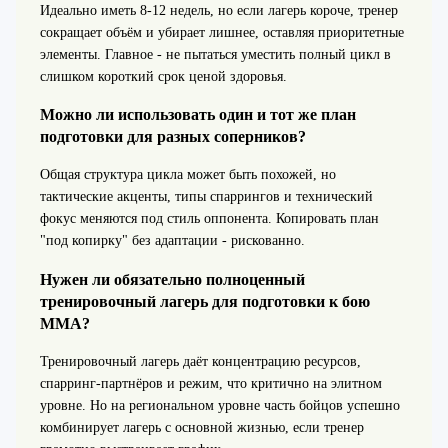
Идеально иметь 8-12 недель, но если лагерь короче, тренер
сокращает объём и убирает лишнее, оставляя приоритетные
элементы. Главное - не пытаться уместить полный цикл в
слишком короткий срок ценой здоровья.
Можно ли использовать один и тот же план
подготовки для разных соперников?
Общая структура цикла может быть похожей, но
тактические акценты, типы спаррингов и технический
фокус меняются под стиль оппонента. Копировать план
"под копирку" без адаптации - рискованно.
Нужен ли обязательно полноценный
тренировочный лагерь для подготовки к бою
ММА?
Тренировочный лагерь даёт концентрацию ресурсов,
спарринг-партнёров и режим, что критично на элитном
уровне. Но на региональном уровне часть бойцов успешно
комбинирует лагерь с основной жизнью, если тренер