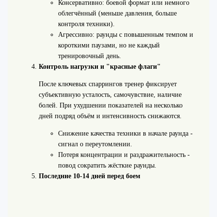
Консервативно: боевой формат или немного
облегчённый (меньше давления, больше
контроля техники).
Агрессивно: раунды с повышенным темпом и
короткими паузами, но не каждый
тренировочный день.
Контроль нагрузки и "красные флаги"
После ключевых спаррингов тренер фиксирует
субъективную усталость, самочувствие, наличие
болей. При ухудшении показателей на несколько
дней подряд объём и интенсивность снижаются.
Снижение качества техники в начале раунда -
сигнал о переутомлении.
Потеря концентрации и раздражительность -
повод сократить жёсткие раунды.
Последние 10-14 дней перед боем