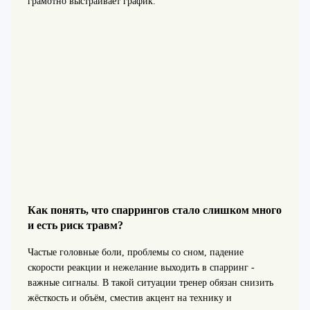
грамотно выстраивает график.
Как понять, что спаррингов стало слишком много
и есть риск травм?
Частые головные боли, проблемы со сном, падение
скорости реакции и нежелание выходить в спарринг -
важные сигналы. В такой ситуации тренер обязан снизить
жёсткость и объём, сместив акцент на технику и