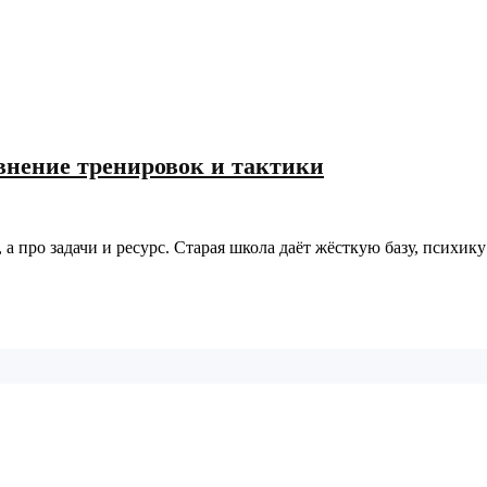
внение тренировок и тактики
 про задачи и ресурс. Старая школа даёт жёсткую базу, психик