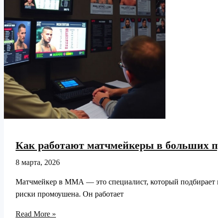
тактики
Как работают матчмейкеры в больших п
8 марта, 2026
Матчмейкер в ММА — это специалист, который подбирает па
риски промоушена. Он работает
Как
Read More »