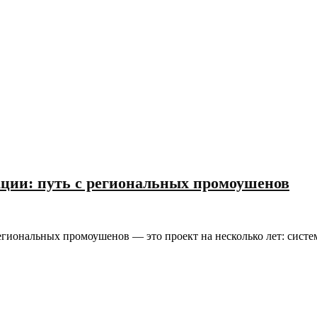
ации: путь с региональных промоушенов
егиональных промоушенов — это проект на несколько лет: систе