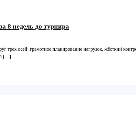
за 8 недель до турнира
уг трёх осей: грамотное планирование нагрузок, жёсткий контр
й […]