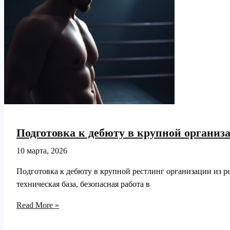
турнира
Подготовка к дебюту в крупной организ
10 марта, 2026
Подготовка к дебюту в крупной рестлинг организации из р
техническая база, безопасная работа в
Подготовка
Read More »
к