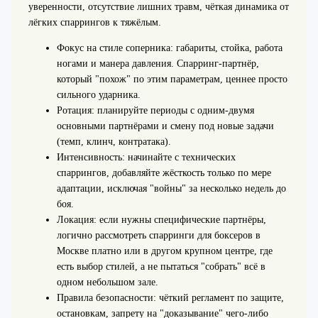
уверенности, отсутствие лишних травм, чёткая динамика от
лёгких спаррингов к тяжёлым.
Фокус на стиле соперника: габариты, стойка, работа
ногами и манера давления. Спарринг-партнёр,
который "похож" по этим параметрам, ценнее просто
сильного ударника.
Ротация: планируйте периоды с одним-двумя
основными партнёрами и смену под новые задачи
(темп, клинч, контратака).
Интенсивность: начинайте с технических
спаррингов, добавляйте жёсткость только по мере
адаптации, исключая "войны" за несколько недель до
боя.
Локация: если нужны специфические партнёры,
логично рассмотреть спарринги для боксеров в
Москве платно или в другом крупном центре, где
есть выбор стилей, а не пытаться "собрать" всё в
одном небольшом зале.
Правила безопасности: чёткий регламент по защите,
остановкам, запрету на "доказывание" чего-либо