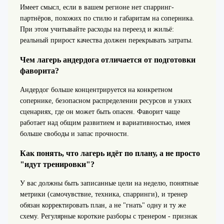
Имеет смысл, если в вашем регионе нет спарринг-
партнёров, похожих по стилю и габаритам на соперника.
При этом учитывайте расходы на переезд и жильё:
реальный прирост качества должен перекрывать затраты.
Чем лагерь андердога отличается от подготовки
фаворита?
Андердог больше концентрируется на конкретном
сопернике, безопасном распределении ресурсов и узких
сценариях, где он может быть опасен. Фаворит чаще
работает над общим развитием и вариативностью, имея
больше свободы и запас прочности.
Как понять, что лагерь идёт по плану, а не просто
"идут тренировки"?
У вас должны быть записанные цели на неделю, понятные
метрики (самочувствие, техника, спарринги), и тренер
обязан корректировать план, а не "гнать" одну и ту же
схему. Регулярные короткие разборы с тренером - признак