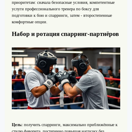
приоритетам: сначала безопасные условия, компетентные
услуги профессионального тренера по боксу для
подготовки к бою и спарринги, затем - второстепенные
комфортные опции.
Набор и ротация спарринг-партнёров
Цель:
получить спарринги, максимально приближённые к
стилю фаворита, постепенно повышая нагрузку без