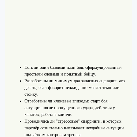
Есть ли один базовый план боя, сформулированный
простыми словами и понятный бойцу.
Разработаны ли минимум два запасных сценария: что
делать, если фаворит неожиданно меняет темп или
стойку.
Отработаны ли ключевые эпизоды: старт боя,
ситуация после пропущенного удара, действия у
канатов, работа в клинче.
Проводились ли "стрессовые" спарринги, в которых
партнёр сознательно навязывает неудобные ситуации
под чётким контролем тренера.