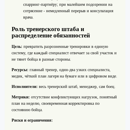
спарринг-партнёру; при малейшем подозрении на
сотрясение - немедленный перерыв и консультация
врача.
Роль тренерского штаба и
распределение обязанностей
Цель:
превратить разрозненные тренировки в единую
систему, где каждый специалист отвечает за свой участок и
не тянет бойца в разные стороны.
Ресурсы:
главный тренер, один‑два узких специалиста,
медик, чёткий план лагеря на бумаге или в цифровом виде.
Исполнители:
весь тренерский штаб, менеджер, сам боец.
Метрики:
отсутствие конфликтующих нагрузок, понятный
план на неделю, своевременная корректировка по
состоянию бойца.
Риски и ограничения: