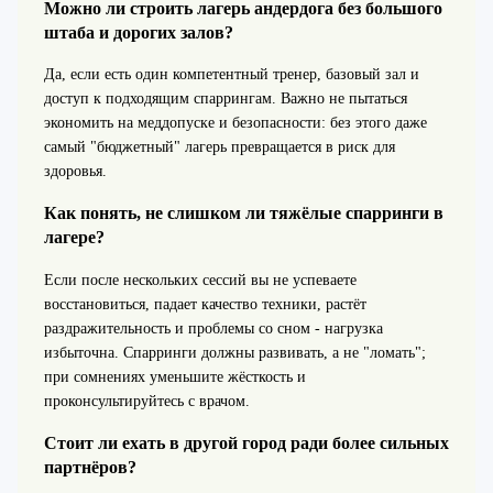
Можно ли строить лагерь андердога без большого
штаба и дорогих залов?
Да, если есть один компетентный тренер, базовый зал и
доступ к подходящим спаррингам. Важно не пытаться
экономить на меддопуске и безопасности: без этого даже
самый "бюджетный" лагерь превращается в риск для
здоровья.
Как понять, не слишком ли тяжёлые спарринги в
лагере?
Если после нескольких сессий вы не успеваете
восстановиться, падает качество техники, растёт
раздражительность и проблемы со сном - нагрузка
избыточна. Спарринги должны развивать, а не "ломать";
при сомнениях уменьшите жёсткость и
проконсультируйтесь с врачом.
Стоит ли ехать в другой город ради более сильных
партнёров?