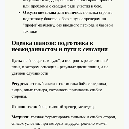
или проблемы с сердцем ради участия в бою.
Отсутствие плана для новичка:
попытка строить
подготовку боксера к бою с нуля с тренером по
"профи"-шаблону, без вводного периода и базовой
техники.
Оценка шансов: подготовка к
неожиданностям и пути к сенсации
Цель:
не "поверить в чудо", а построить реалистичный
план, в котором сенсация - результат дисциплины, а не
удачной случайности.
Ресурсы:
честный анализ, статистика боёв соперника,
видео, опыт тренера, готовность признавать слабые
стороны.
Исполнители:
боец, главный тренер, менеджер.
Метрики:
трезвая формулировка сильных и слабых сторон,
список условий, при которых андердог реально может