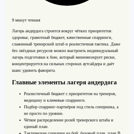
9 минут чтения
Лагерь андердога строится вокруг чётких приоритетов:
здоровье, грамотный бюджет, качественные спарринги,
слаженный тренерский штаб и реалистичная тактика. Даже
без звёздных ресурсов можно выстроить индивидуальный
лагерь подготовки к бою, который минимизирует риски,
концентрируется на сильных сторонах аутсайдера и даёт
шанс удивить фаворита.
Главные элементы лагеря андердога
Реалистичный бюджет с приоритетом на тренеров,
медицину и ключевые спарринги.
Подбор спарринг-партнёров под стиль соперника, а
не просто по уровню.
Чёткое распределение ролей тренерского штаба и
единый план.
Тактические сценарии на бой: базовый план, план B