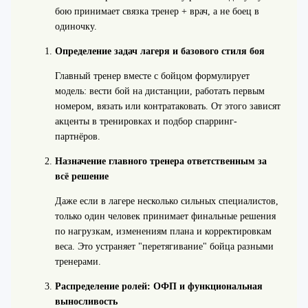
бою принимает связка тренер + врач, а не боец в
одиночку.
Определение задач лагеря и базового стиля боя
Главный тренер вместе с бойцом формулирует
модель: вести бой на дистанции, работать первым
номером, вязать или контратаковать. От этого зависят
акценты в тренировках и подбор спарринг-
партнёров.
Назначение главного тренера ответственным за
всё решение
Даже если в лагере несколько сильных специалистов,
только один человек принимает финальные решения
по нагрузкам, изменениям плана и корректировкам
веса. Это устраняет "перетягивание" бойца разными
тренерами.
Распределение ролей: ОФП и функциональная
выносливость