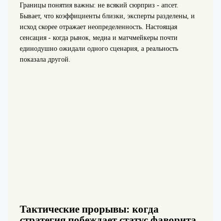
Границы понятия важны: не всякий сюрприз - апсет.
Бывает, что коэффициенты близки, эксперты разделены, и
исход скорее отражает неопределенность. Настоящая
сенсация - когда рынок, медиа и матчмейкеры почти
единодушно ожидали одного сценария, а реальность
показала другой.
Тактические прорывы: когда
стратегия побеждает статус фаворита