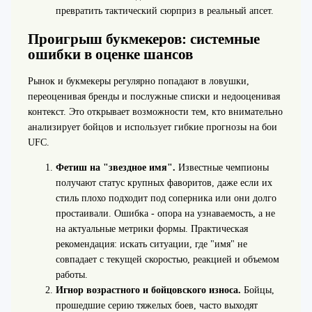
превратить тактический сюрприз в реальный апсет.
Проигрыш букмекеров: системные
ошибки в оценке шансов
Рынок и букмекеры регулярно попадают в ловушки,
переоценивая бренды и послужные списки и недооценивая
контекст. Это открывает возможности тем, кто внимательно
анализирует бойцов и использует гибкие прогнозы на бои
UFC.
Фетиш на "звездное имя".
Известные чемпионы
получают статус крупных фаворитов, даже если их
стиль плохо подходит под соперника или они долго
простаивали. Ошибка - опора на узнаваемость, а не
на актуальные метрики формы. Практическая
рекомендация: искать ситуации, где "имя" не
совпадает с текущей скоростью, реакцией и объемом
работы.
Игнор возрастного и бойцовского износа.
Бойцы,
прошедшие серию тяжелых боев, часто выходят