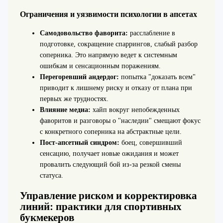
Ограничения и уязвимости психологии в апсетах
Самодовольство фаворита:
расслабление в
подготовке, сокращение спаррингов, слабый разбор
соперника. Это напрямую ведет к системным
ошибкам и сенсационным поражениям.
Перегоревший андердог:
попытка "доказать всем"
приводит к лишнему риску и отказу от плана при
первых же трудностях.
Влияние медиа:
хайп вокруг непобежденных
фаворитов и разговоры о "наследии" смещают фокус
с конкретного соперника на абстрактные цели.
Пост-апсетный синдром:
боец, совершивший
сенсацию, получает новые ожидания и может
провалить следующий бой из-за резкой смены
статуса.
Управление риском и корректировка
линий: практики для спортивных
букмекеров