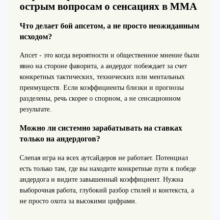
острым вопросам о сенсациях в MMA
Что делает бой апсетом, а не просто неожиданным
исходом?
Апсет - это когда вероятности и общественное мнение были
явно на стороне фаворита, а андердог побеждает за счет
конкретных тактических, технических или ментальных
преимуществ. Если коэффициенты близки и прогнозы
разделены, речь скорее о спорном, а не сенсационном
результате.
Можно ли системно зарабатывать на ставках
только на андердогов?
Слепая игра на всех аутсайдеров не работает. Потенциал
есть только там, где вы находите конкретные пути к победе
андердога и видите завышенный коэффициент. Нужна
выборочная работа, глубокий разбор стилей и контекста, а
не просто охота за высокими цифрами.