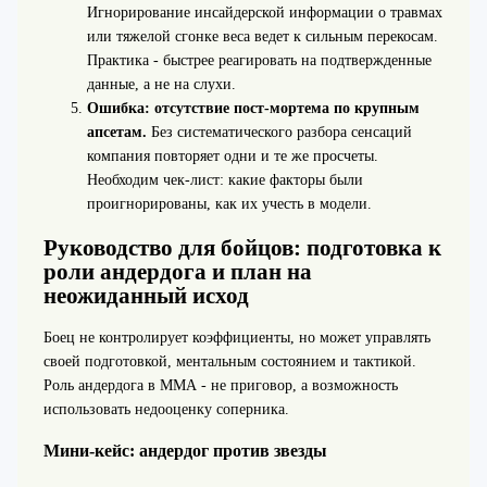
Игнорирование инсайдерской информации о травмах
или тяжелой сгонке веса ведет к сильным перекосам.
Практика - быстрее реагировать на подтвержденные
данные, а не на слухи.
Ошибка: отсутствие пост-мортема по крупным
апсетам.
Без систематического разбора сенсаций
компания повторяет одни и те же просчеты.
Необходим чек-лист: какие факторы были
проигнорированы, как их учесть в модели.
Руководство для бойцов: подготовка к
роли андердога и план на
неожиданный исход
Боец не контролирует коэффициенты, но может управлять
своей подготовкой, ментальным состоянием и тактикой.
Роль андердога в ММА - не приговор, а возможность
использовать недооценку соперника.
Мини-кейс: андердог против звезды