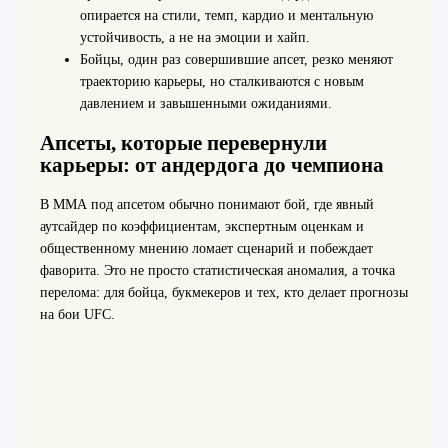
опирается на стили, темп, кардио и ментальную
устойчивость, а не на эмоции и хайп.
Бойцы, один раз совершившие апсет, резко меняют
траекторию карьеры, но сталкиваются с новым
давлением и завышенными ожиданиями.
Апсеты, которые перевернули
карьеры: от андердога до чемпиона
В ММА под апсетом обычно понимают бой, где явный
аутсайдер по коэффициентам, экспертным оценкам и
общественному мнению ломает сценарий и побеждает
фаворита. Это не просто статистическая аномалия, а точка
перелома: для бойца, букмекеров и тех, кто делает прогнозы
на бои UFC.