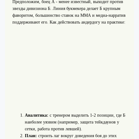
Предположим, боец А - менее известный, выходит против
звезды дивизиона Б. Линия букмекера делает Б крупным
фаворитом, большинство ставок на ММА и медиа-нарратив
поддерживают его. Как действовать андердогу на практике:
Аналитика:
с тренером выделить 1-2 позиции, где Б
наиболее уязвим (например, защита тейкдаунов у
сетки, работа против левшей).
План:
строить лаг вокруг доведения боя до этих