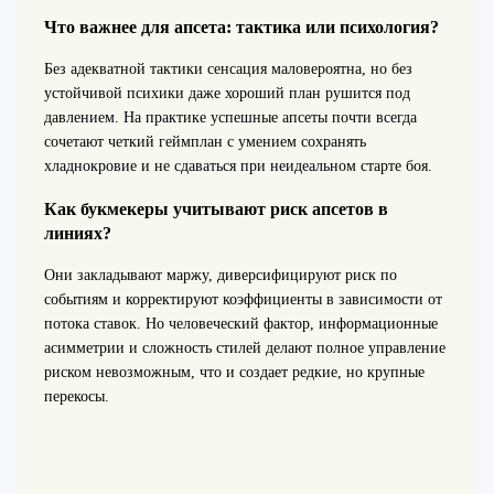
Что важнее для апсета: тактика или психология?
Без адекватной тактики сенсация маловероятна, но без
устойчивой психики даже хороший план рушится под
давлением. На практике успешные апсеты почти всегда
сочетают четкий геймплан с умением сохранять
хладнокровие и не сдаваться при неидеальном старте боя.
Как букмекеры учитывают риск апсетов в
линиях?
Они закладывают маржу, диверсифицируют риск по
событиям и корректируют коэффициенты в зависимости от
потока ставок. Но человеческий фактор, информационные
асимметрии и сложность стилей делают полное управление
риском невозможным, что и создает редкие, но крупные
перекосы.