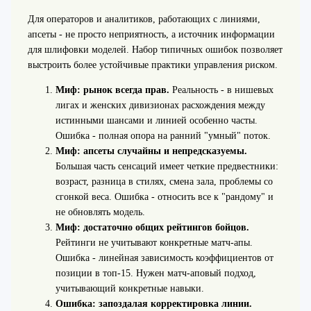
Для операторов и аналитиков, работающих с линиями,
апсеты - не просто неприятность, а источник информации
для шлифовки моделей. Набор типичных ошибок позволяет
выстроить более устойчивые практики управления риском.
Миф: рынок всегда прав.
Реальность - в нишевых
лигах и женских дивизионах расхождения между
истинными шансами и линией особенно часты.
Ошибка - полная опора на ранний "умный" поток.
Миф: апсеты случайны и непредсказуемы.
Большая часть сенсаций имеет четкие предвестники:
возраст, разница в стилях, смена зала, проблемы со
сгонкой веса. Ошибка - относить все к "рандому" и
не обновлять модель.
Миф: достаточно общих рейтингов бойцов.
Рейтинги не учитывают конкретные матч-апы.
Ошибка - линейная зависимость коэффициентов от
позиции в топ-15. Нужен матч-аповый подход,
учитывающий конкретные навыки.
Ошибка: запоздалая корректировка линии.