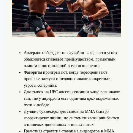
Андердог побеждает не случайно: чаще всего успех
объясняется стилевым преимуществом, грамотным
планом и дисциплиной в его исполнении.
Фавориты проигрывают, когда переоценивают
прошлые заслуги и недооценивают конкретные
угрозы соперника.
Для ставок на UFC апсеты сенсации чаще возникают
там, где у андердога есть один-двa ярко выраженных
пути к победе.
Лучшие букмекеры для ставок на ММА быстро
корректируют линии, но систематически ошибаются
в нишевых дивизионах и новых лигах.
Грамотная стратегия ставок на андердогов в ММА