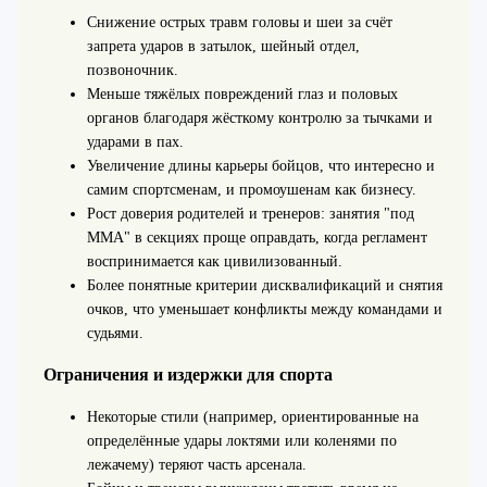
Снижение острых травм головы и шеи за счёт
запрета ударов в затылок, шейный отдел,
позвоночник.
Меньше тяжёлых повреждений глаз и половых
органов благодаря жёсткому контролю за тычками и
ударами в пах.
Увеличение длины карьеры бойцов, что интересно и
самим спортсменам, и промоушенам как бизнесу.
Рост доверия родителей и тренеров: занятия "под
ММА" в секциях проще оправдать, когда регламент
воспринимается как цивилизованный.
Более понятные критерии дисквалификаций и снятия
очков, что уменьшает конфликты между командами и
судьями.
Ограничения и издержки для спорта
Некоторые стили (например, ориентированные на
определённые удары локтями или коленями по
лежачему) теряют часть арсенала.