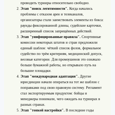
проводить турниры относительно свободно.
Этап "поиск легитимности".
Когда начались
проблемы с отказом арен и телеканалов,
организаторы стали заимствовать элементы из бокса:
раунды фиксированной длины, судейские карточки,
расширенный список запрещённых действий.
Этап "унифицированные правила".
Спортивные
комиссии некоторых штатов и стран предложили
единый шаблон: чёткий список фолов, формальное
судейство по трём критериям, медицинский допуск,
весовые категории. Для промоушенов это означало
больше бумажной работы, но открывало путь на
большие площадки.
Этап "международная адаптация".
Другие
юрисдикции начали опираться на тот же шаблон с
поправками под свою правовую систему. Регламент
стал экспортируемым продуктом: бойцы и
менеджеры понимали, чего ожидать на турнирах в
разных странах.
Этап "тонкой настройки".
В последние годы