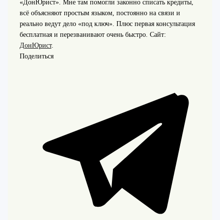
«ДонЮрист». Мне там помогли законно списать кредиты,
всё объясняют простым языком, постоянно на связи и
реально ведут дело «под ключ». Плюс первая консультация
бесплатная и перезванивают очень быстро. Сайт:
ДонЮрист
.
Поделиться