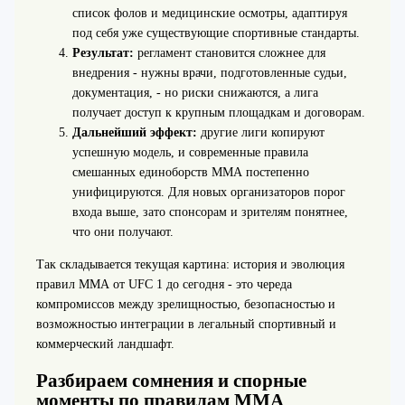
список фолов и медицинские осмотры, адаптируя
под себя уже существующие спортивные стандарты.
Результат:
регламент становится сложнее для
внедрения - нужны врачи, подготовленные судьи,
документация, - но риски снижаются, а лига
получает доступ к крупным площадкам и договорам.
Дальнейший эффект:
другие лиги копируют
успешную модель, и современные правила
смешанных единоборств ММА постепенно
унифицируются. Для новых организаторов порог
входа выше, зато спонсорам и зрителям понятнее,
что они получают.
Так складывается текущая картина: история и эволюция
правил ММА от UFC 1 до сегодня - это череда
компромиссов между зрелищностью, безопасностью и
возможностью интеграции в легальный спортивный и
коммерческий ландшафт.
Разбираем сомнения и спорные
моменты по правилам ММА