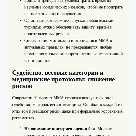
Бойцы и тренеры вынуждены тратить время на
изучение юридических нюансов, чтобы не проиграть
из‑за технического нарушения.
Организаторам сложнее запускать любительские
турниры: нужно обеспечивать защиту, врачей и
подготовленных рефери.
Споры о том, что можно и что нельзя в ММА в
актуальных правилах, не прекращаются: любые
изменения вызывают сопротивление консервативной
части фанатов.
Судейство, весовые категории и
медицинские протоколы: снижение
рисков
Современный формат ММА строится вокруг трёх опор:
судейство, контроль веса и медицина. Ошибки в каждой из
этих зон повышают риски даже при формально корректных
регламентах.
Непонимание критериев оценки боя.
Многие
продолжают думать, что главное - количество