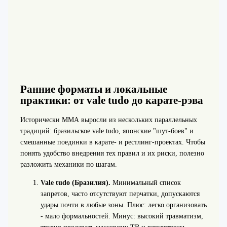
Ранние форматы и локальные
практики: от vale tudo до карате-рэва
Исторически ММА выросли из нескольких параллельных
традиций: бразильское vale tudo, японские "шут-боев" и
смешанные поединки в карате- и рестлинг-проектах. Чтобы
понять удобство внедрения тех правил и их риски, полезно
разложить механики по шагам.
Vale tudo (Бразилия).
Минимальный список
запретов, часто отсутствуют перчатки, допускаются
удары почти в любые зоны. Плюс: легко организовать
- мало формальностей. Минус: высокий травматизм,