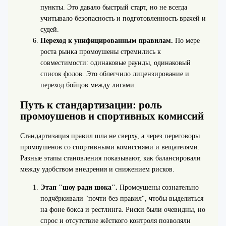
пункты. Это давало быстрый старт, но не всегда
учитывало безопасность и подготовленность врачей и
судей.
Переход к унифицированным правилам.
По мере
роста рынка промоушены стремились к
совместимости: одинаковые раунды, одинаковый
список фолов. Это облегчило лицензирование и
переход бойцов между лигами.
Путь к стандартизации: роль
промоушенов и спортивных комиссий
Стандартизация правил шла не сверху, а через переговоры
промоушенов со спортивными комиссиями и вещателями.
Разные этапы становления показывают, как балансировали
между удобством внедрения и снижением рисков.
Этап "шоу ради шока".
Промоушены сознательно
подчёркивали "почти без правил", чтобы выделиться
на фоне бокса и рестлинга. Риски были очевидны, но
спрос и отсутствие жёсткого контроля позволяли