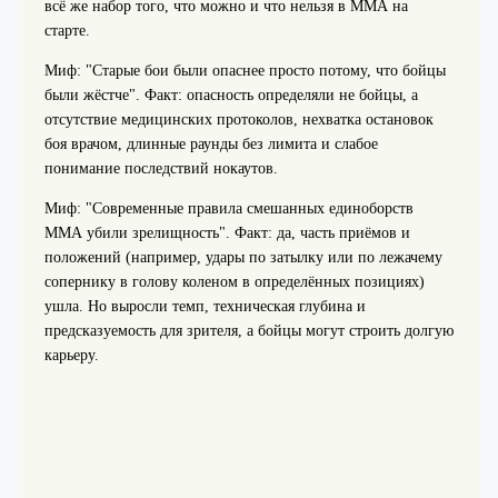
всё же набор того, что можно и что нельзя в ММА на
старте.
Миф: "Старые бои были опаснее просто потому, что бойцы
были жёстче". Факт: опасность определяли не бойцы, а
отсутствие медицинских протоколов, нехватка остановок
боя врачом, длинные раунды без лимита и слабое
понимание последствий нокаутов.
Миф: "Современные правила смешанных единоборств
ММА убили зрелищность". Факт: да, часть приёмов и
положений (например, удары по затылку или по лежачему
сопернику в голову коленом в определённых позициях)
ушла. Но выросли темп, техническая глубина и
предсказуемость для зрителя, а бойцы могут строить долгую
карьеру.