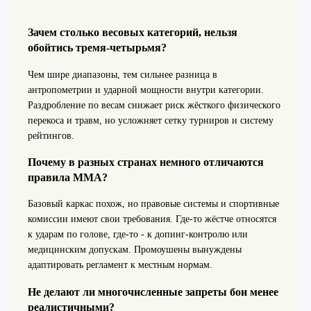
Зачем столько весовых категорий, нельзя
обойтись тремя‑четырьмя?
Чем шире диапазоны, тем сильнее разница в
антропометрии и ударной мощности внутри категории.
Раздробление по весам снижает риск жёсткого физического
перекоса и травм, но усложняет сетку турниров и систему
рейтингов.
Почему в разных странах немного отличаются
правила ММА?
Базовый каркас похож, но правовые системы и спортивные
комиссии имеют свои требования. Где‑то жёстче относятся
к ударам по голове, где‑то - к допинг-контролю или
медицинским допускам. Промоушены вынуждены
адаптировать регламент к местным нормам.
Не делают ли многочисленные запреты бои менее
реалистичными?