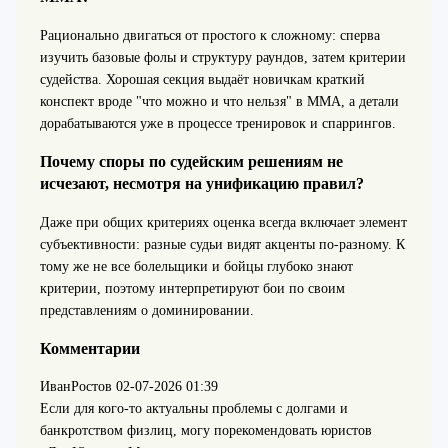
Рационально двигаться от простого к сложному: сперва
изучить базовые фолы и структуру раундов, затем критерии
судейства. Хорошая секция выдаёт новичкам краткий
конспект вроде "что можно и что нельзя" в ММА, а детали
дорабатываются уже в процессе тренировок и спаррингов.
Почему споры по судейским решениям не
исчезают, несмотря на унификацию правил?
Даже при общих критериях оценка всегда включает элемент
субъективности: разные судьи видят акценты по‑разному. К
тому же не все болельщики и бойцы глубоко знают
критерии, поэтому интерпретируют бои по своим
представлениям о доминировании.
Комментарии
ИванРостов
02-07-2026 01:39
Если для кого-то актуальны проблемы с долгами и
банкротством физлиц, могу порекомендовать юристов