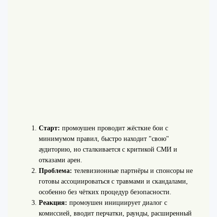
Старт:
промоушен проводит жёсткие бои с
минимумом правил, быстро находит "свою"
аудиторию, но сталкивается с критикой СМИ и
отказами арен.
Проблема:
телевизионные партнёры и спонсоры не
готовы ассоциироваться с травмами и скандалами,
особенно без чётких процедур безопасности.
Реакция:
промоушен инициирует диалог с
комиссией, вводит перчатки, раунды, расширенный