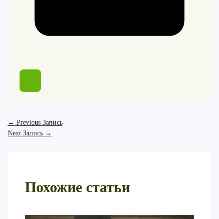
←
Previous Запись
Next Запись
→
Похожие статьи