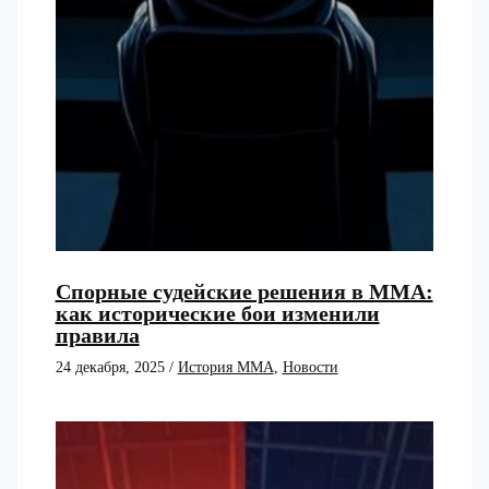
Спорные судейские решения в ММА:
как исторические бои изменили
правила
24 декабря, 2025
/
История ММА
,
Новости