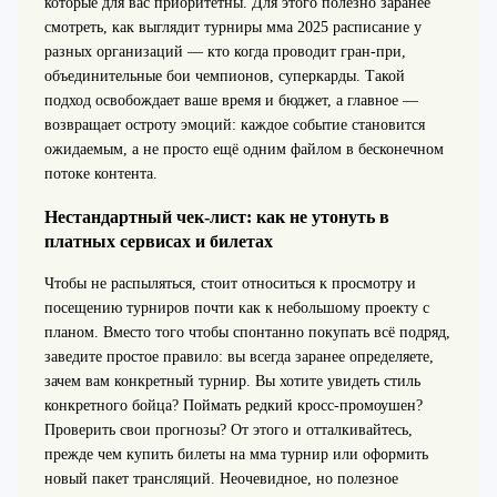
которые для вас приоритетны. Для этого полезно заранее
смотреть, как выглядит турниры мма 2025 расписание у
разных организаций — кто когда проводит гран-при,
объединительные бои чемпионов, суперкарды. Такой
подход освобождает ваше время и бюджет, а главное —
возвращает остроту эмоций: каждое событие становится
ожидаемым, а не просто ещё одним файлом в бесконечном
потоке контента.
Нестандартный чек-лист: как не утонуть в
платных сервисах и билетах
Чтобы не распыляться, стоит относиться к просмотру и
посещению турниров почти как к небольшому проекту с
планом. Вместо того чтобы спонтанно покупать всё подряд,
заведите простое правило: вы всегда заранее определяете,
зачем вам конкретный турнир. Вы хотите увидеть стиль
конкретного бойца? Поймать редкий кросс-промоушен?
Проверить свои прогнозы? От этого и отталкивайтесь,
прежде чем купить билеты на мма турнир или оформить
новый пакет трансляций. Неочевидное, но полезное