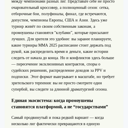
между чемпионами разных лиг. Представьте себе не просто
очаровательный кроссовер, а полноценный сезон: сетка,
отборочные бои, полуфиналы, финал, где встречаются,
допустим, чемпионы Европы, США и Азии. Здесь уже
турнир живёт по своим собственным законам, а
промоушены становятся “клубами”, которые присылают
лучших. Для зрителя это удобнее: вы заранее планируете,
какие турниры ММА 2025 расписание стоит держать под
рукой, как распределить время и деньги, какие истории
следить от начала до конца. Но и конфликтов здесь больше
— пересечение эксклюзивных контрактов, споры о
судейских решениях, распределение доходов за PPV и
подписки. Этот формат выигрывает в масштабе, но требует
зрительского терпения: вы не просто смотрите один
супербой, вы следите за длинной драматургией сезона.
Единая экосистема: когда промоушены
становятся платформой, а не “государствами”
Самый продвинутый и пока редкий вариант — когда
несколько лиг фактически превращаются в единую