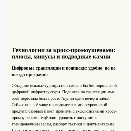
Технологии за кросс-промоушенами:
плюсы, минусы и подводные камни
Цифровые трансляции и подписки: удобно, но не
всегда прозрачно
Объединительные турниры не взлетели бы без нормальной
цифровой инфраструктуры. Подписка на трансляции мма
боев перестала быть просто “купил один вечер и забыл”.
Сейчас она всё чаще превращается в многоуровневый
продукт: базовый пакет, премиум с эксклюзивными кросс-
промоушенами, ещё один уровень с доступом к
тренировочным залам, разбору тактики и документалкам.
Плюс такого подхода — вы платите за экосистему, а не за