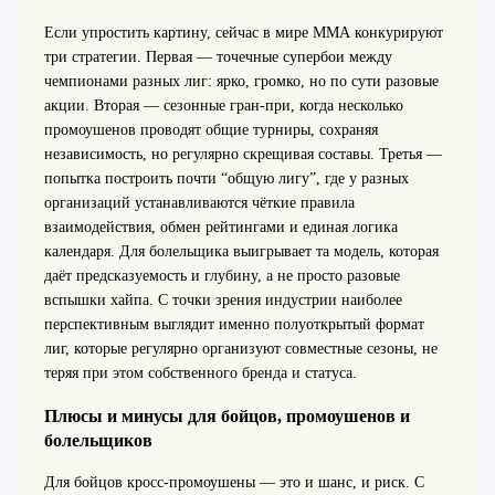
Если упростить картину, сейчас в мире ММА конкурируют
три стратегии. Первая — точечные супербои между
чемпионами разных лиг: ярко, громко, но по сути разовые
акции. Вторая — сезонные гран-при, когда несколько
промоушенов проводят общие турниры, сохраняя
независимость, но регулярно скрещивая составы. Третья —
попытка построить почти “общую лигу”, где у разных
организаций устанавливаются чёткие правила
взаимодействия, обмен рейтингами и единая логика
календаря. Для болельщика выигрывает та модель, которая
даёт предсказуемость и глубину, а не просто разовые
вспышки хайпа. С точки зрения индустрии наиболее
перспективным выглядит именно полуоткрытый формат
лиг, которые регулярно организуют совместные сезоны, не
теряя при этом собственного бренда и статуса.
Плюсы и минусы для бойцов, промоушенов и
болельщиков
Для бойцов кросс-промоушены — это и шанс, и риск. С