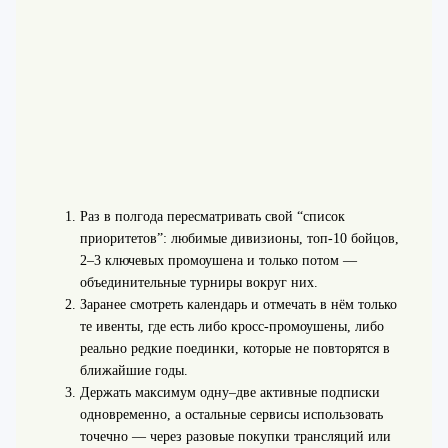
Раз в полгода пересматривать свой “список
приоритетов”: любимые дивизионы, топ‑10 бойцов,
2–3 ключевых промоушена и только потом —
объединительные турниры вокруг них.
Заранее смотреть календарь и отмечать в нём только
те ивенты, где есть либо кросс-промоушены, либо
реально редкие поединки, которые не повторятся в
ближайшие годы.
Держать максимум одну–две активные подписки
одновременно, а остальные сервисы использовать
точечно — через разовые покупки трансляций или