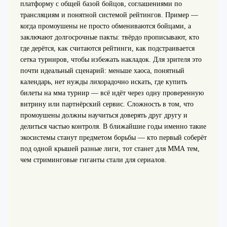
платформу с общей базой бойцов, соглашениями по
трансляциям и понятной системой рейтингов. Пример —
когда промоушены не просто обмениваются бойцами, а
заключают долгосрочные пакты: твёрдо прописывают, кто
где дерётся, как считаются рейтинги, как подстраивается
сетка турниров, чтобы избежать накладок. Для зрителя это
почти идеальный сценарий: меньше хаоса, понятный
календарь, нет нужды лихорадочно искать, где купить
билеты на мма турнир — всё идёт через одну проверенную
витрину или партнёрский сервис. Сложность в том, что
промоушены должны научиться доверять друг другу и
делиться частью контроля. В ближайшие годы именно такие
экосистемы станут предметом борьбы — кто первый соберёт
под одной крышей разные лиги, тот станет для ММА тем,
чем стриминговые гиганты стали для сериалов.