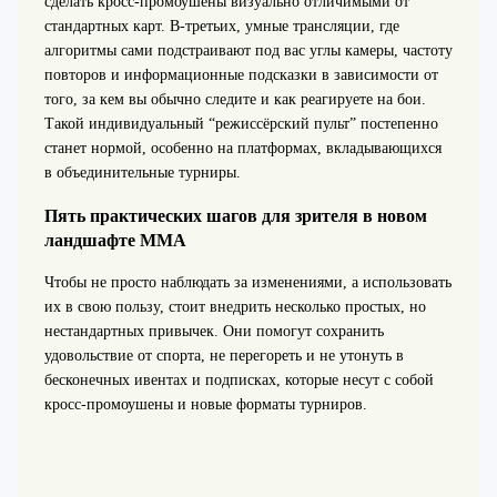
сделать кросс-промоушены визуально отличимыми от
стандартных карт. В‑третьих, умные трансляции, где
алгоритмы сами подстраивают под вас углы камеры, частоту
повторов и информационные подсказки в зависимости от
того, за кем вы обычно следите и как реагируете на бои.
Такой индивидуальный “режиссёрский пульт” постепенно
станет нормой, особенно на платформах, вкладывающихся
в объединительные турниры.
Пять практических шагов для зрителя в новом
ландшафте ММА
Чтобы не просто наблюдать за изменениями, а использовать
их в свою пользу, стоит внедрить несколько простых, но
нестандартных привычек. Они помогут сохранить
удовольствие от спорта, не перегореть и не утонуть в
бесконечных ивентах и подписках, которые несут с собой
кросс-промоушены и новые форматы турниров.