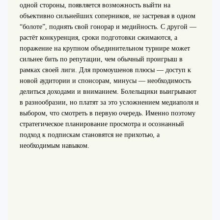
одной стороны, появляется возможность выйти на
объективно сильнейших соперников, не застревая в одном
“болоте”, поднять свой гонорар и медийность. С другой —
растёт конкуренция, сроки подготовки сжимаются, а
поражение на крупном объединительном турнире может
сильнее бить по репутации, чем обычный проигрыш в
рамках своей лиги. Для промоушенов плюсы — доступ к
новой аудитории и спонсорам, минусы — необходимость
делиться доходами и вниманием. Болельщики выигрывают
в разнообразии, но платят за это усложнением медиаполя и
выбором, что смотреть в первую очередь. Именно поэтому
стратегическое планирование просмотра и осознанный
подход к подпискам становятся не прихотью, а
необходимым навыком.