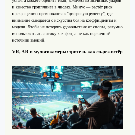
устал, а можете оценить темп, количество значимых ударов
и качество грэпплинга в числах. Минус — растёт риск
превращения соревнования в “цифровую рулетку”, где
внимание смещается с искусства боя на коэффициенты и
модели. Чтобы не потерять удовольствие от спорта, разумно
использовать аналитику как фон, а не как первичный
источник эмоций.
VR, AR и мультикамеры: зритель как со-режиссёр