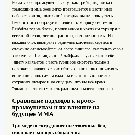
Когда кросс-промоушены растут как грибы, подписка на
трансляции мма боев легко превращается в хаотичный
набор сервисов, половиной которых вы не пользуетесь.
Вместо этого попробуйте подойти к вопросу системно.
Разбейте год на блоки, привязанные к крупным турнирам:
весенний сезон, летние гран-при, осенние финалы. На
каждый блок выбирайте один–два ключевых сервиса и
спокойно отписывайтесь от всего лишнего, как только сезон
закончился. Нестандартный лайфхак — устраивать себе
“диету хайлайтов”: часть турниров смотреть только в
нарезках и аналитических обзорах, а полноценно уделять
внимание лишь самым важным ивентам. Это помогает
сохранить интерес и не ощущать, что вы всё время
“должны” что‑то смотреть ради окупаемости подписки.
Сравнение подходов к кросс-
промоушенам и их влияние на
будущее ММА
Три модели сотрудничества: точечные бои,
сезонные гран-при, общая лига