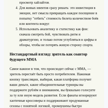
просмотр хайлайтов.
Для живых ивентов сразу решать: это инвестиция в
эмоции, нет смысла превращать каждое посещение в
попытку “отбить” стоимость билета количеством боёв
или контента вокруг.
Использовать аналитику и статистику как фон:
сначала смотреть бой, чувствовать ритм и
драматургию, и только потом углубляться в цифры и
обзоры, чтобы не потерять живую сторону спорта.
Нестандартный взгляд: зритель как соавтор
будущего ММА
Самое важное в том, что происходит сейчас с ММА, —
зритель перестаёт быть просто потребителем. Нажимая
кнопку трансляции, выбирая, какая платформа получит
ваши деньги, какие объединительные турниры вы
поддержите рублём и вниманием, вы буквально голосуете
за ту или иную модель развития. Если фанаты игнорируют
хаотичные кроссоверы и поддерживают продуманные
сезоны с понятной логикой, промоушены быстро