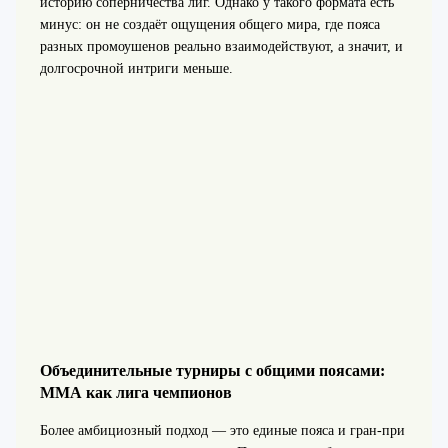
историю соперничества лиг. Однако у такого формата есть
минус: он не создаёт ощущения общего мира, где пояса
разных промоушенов реально взаимодействуют, а значит, и
долгосрочной интриги меньше.
Объединительные турниры с общими поясами:
ММА как лига чемпионов
Более амбициозный подход — это единые пояса и гран-при