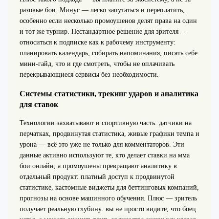
разовые бои. Минус — легко запутаться и переплатить,
особенно если несколько промоушенов делят права на один
и тот же турнир. Нестандартное решение для зрителя —
относиться к подписке как к рабочему инструменту:
планировать календарь, собирать напоминания, писать себе
мини-гайд, что и где смотреть, чтобы не оплачивать
перекрывающиеся сервисы без необходимости.
Системы статистики, трекинг ударов и аналитика
для ставок
Технологии захватывают и спортивную часть: датчики на
перчатках, продвинутая статистика, живые графики темпа и
урона — всё это уже не только для комментаторов. Эти
данные активно используют те, кто делает ставки на мма
бои онлайн, а промоушены превращают аналитику в
отдельный продукт: платный доступ к продвинутой
статистике, кастомные виджеты для беттинговых компаний,
прогнозы на основе машинного обучения. Плюс — зритель
получает реальную глубину: вы не просто видите, что боец