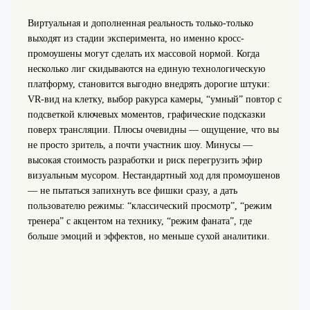
Виртуальная и дополненная реальность только-только
выходят из стадии эксперимента, но именно кросс-
промоушены могут сделать их массовой нормой. Когда
несколько лиг скидываются на единую технологическую
платформу, становится выгодно внедрять дорогие штуки:
VR-вид на клетку, выбор ракурса камеры, “умный” повтор с
подсветкой ключевых моментов, графические подсказки
поверх трансляции. Плюсы очевидны — ощущение, что вы
не просто зритель, а почти участник шоу. Минусы —
высокая стоимость разработки и риск перегрузить эфир
визуальным мусором. Нестандартный ход для промоушенов
— не пытаться запихнуть все фишки сразу, а дать
пользователю режимы: “классический просмотр”, “режим
тренера” с акцентом на технику, “режим фаната”, где
больше эмоций и эффектов, но меньше сухой аналитики.