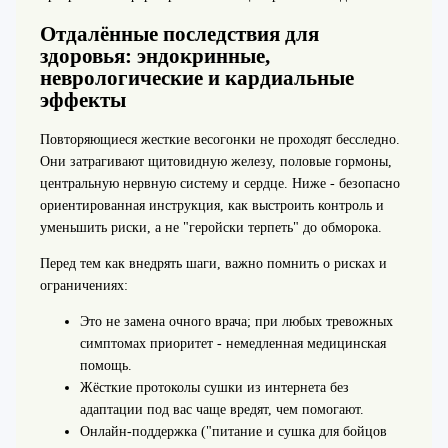
Отдалённые последствия для
здоровья: эндокринные,
неврологические и кардиальные
эффекты
Повторяющиеся жесткие весогонки не проходят бесследно.
Они затрагивают щитовидную железу, половые гормоны,
центральную нервную систему и сердце. Ниже - безопасно
ориентированная инструкция, как выстроить контроль и
уменьшить риски, а не "геройски терпеть" до обморока.
Перед тем как внедрять шаги, важно помнить о рисках и
ограничениях:
Это не замена очного врача; при любых тревожных
симптомах приоритет - немедленная медицинская
помощь.
Жёсткие протоколы сушки из интернета без
адаптации под вас чаще вредят, чем помогают.
Онлайн-поддержка ("питание и сушка для бойцов