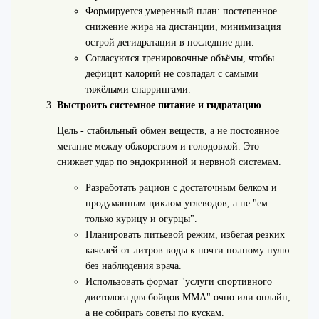
Формируется умеренный план: постепенное
снижение жира на дистанции, минимизация
острой дегидратации в последние дни.
Согласуются тренировочные объёмы, чтобы
дефицит калорий не совпадал с самыми
тяжёлыми спаррингами.
Выстроить системное питание и гидратацию
Цель - стабильный обмен веществ, а не постоянное
метание между обжорством и голодовкой. Это
снижает удар по эндокринной и нервной системам.
Разработать рацион с достаточным белком и
продуманным циклом углеводов, а не "ем
только курицу и огурцы".
Планировать питьевой режим, избегая резких
качелей от литров воды к почти полному нулю
без наблюдения врача.
Использовать формат "услуги спортивного
диетолога для бойцов ММА" очно или онлайн,
а не собирать советы по кускам.