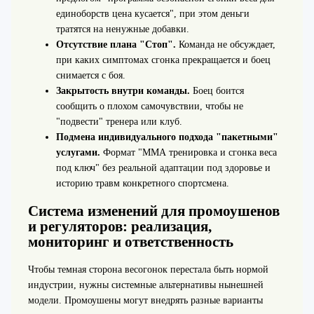
единоборств цена кусается", при этом деньги
тратятся на ненужные добавки.
Отсутствие плана "Стоп".
Команда не обсуждает,
при каких симптомах сгонка прекращается и боец
снимается с боя.
Закрытость внутри команды.
Боец боится
сообщить о плохом самочувствии, чтобы не
"подвести" тренера или клуб.
Подмена индивидуального подхода "пакетными"
услугами.
Формат "ММА тренировка и сгонка веса
под ключ" без реальной адаптации под здоровье и
историю травм конкретного спортсмена.
Система изменений для промоушенов
и регуляторов: реализация,
мониторинг и ответственность
Чтобы темная сторона весогонок перестала быть нормой
индустрии, нужны системные альтернативы нынешней
модели. Промоушены могут внедрять разные варианты