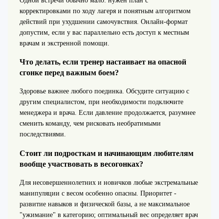
Одной встречи обычно мало: нужен план с
корректировками по ходу лагеря и понятным алгоритмом
действий при ухудшении самочувствия. Онлайн-формат
допустим, если у вас параллельно есть доступ к местным
врачам и экстренной помощи.
Что делать, если тренер настаивает на опасной
сгонке перед важным боем?
Здоровье важнее любого поединка. Обсудите ситуацию с
другим специалистом, при необходимости подключите
менеджера и врача. Если давление продолжается, разумнее
сменить команду, чем рисковать необратимыми
последствиями.
Стоит ли подросткам и начинающим любителям
вообще участвовать в весогонках?
Для несовершеннолетних и новичков любые экстремальные
манипуляции с весом особенно опасны. Приоритет -
развитие навыков и физической базы, а не максимальное
"ужимание" в категорию; оптимальный вес определяет врач