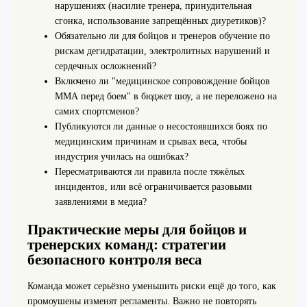
нарушениях (насилие тренера, принудительная
сгонка, использование запрещённых диуретиков)?
Обязательно ли для бойцов и тренеров обучение по
рискам дегидратации, электролитных нарушений и
сердечных осложнений?
Включено ли "медицинское сопровождение бойцов
ММА перед боем" в бюджет шоу, а не переложено на
самих спортсменов?
Публикуются ли данные о несостоявшихся боях по
медицинским причинам и срывах веса, чтобы
индустрия училась на ошибках?
Пересматриваются ли правила после тяжёлых
инцидентов, или всё ограничивается разовыми
заявлениями в медиа?
Практические меры для бойцов и
тренерских команд: стратегии
безопасного контроля веса
Команда может серьёзно уменьшить риски ещё до того, как
промоушены изменят регламенты. Важно не повторять