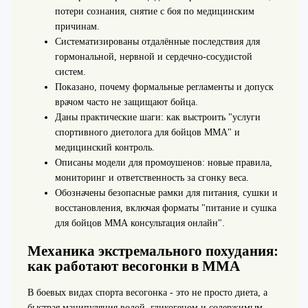
потери сознания, снятие с боя по медицинским
причинам.
Систематизированы отдалённые последствия для
гормональной, нервной и сердечно-сосудистой
систем.
Показано, почему формальные регламенты и допуск
врачом часто не защищают бойца.
Даны практические шаги: как выстроить "услуги
спортивного диетолога для бойцов ММА" и
медицинский контроль.
Описаны модели для промоушенов: новые правила,
мониторинг и ответственность за сгонку веса.
Обозначены безопасные рамки для питания, сушки и
восстановления, включая форматы "питание и сушка
для бойцов ММА консультация онлайн".
Механика экстремального похудания:
как работают весогонки в ММА
В боевых видах спорта весогонка - это не просто диета, а
быстрая манипуляция водой, гликогеном и содержимым