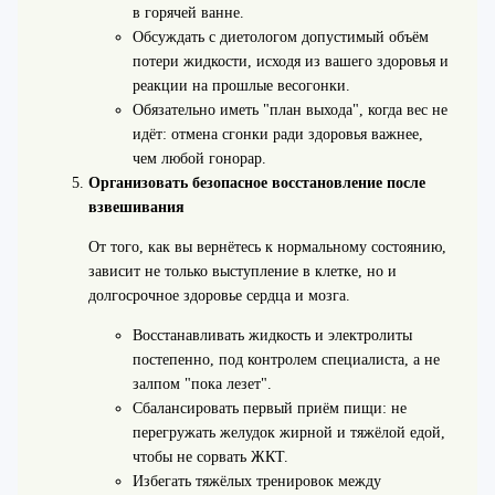
в горячей ванне.
Обсуждать с диетологом допустимый объём
потери жидкости, исходя из вашего здоровья и
реакции на прошлые весогонки.
Обязательно иметь "план выхода", когда вес не
идёт: отмена сгонки ради здоровья важнее,
чем любой гонорар.
Организовать безопасное восстановление после
взвешивания
От того, как вы вернётесь к нормальному состоянию,
зависит не только выступление в клетке, но и
долгосрочное здоровье сердца и мозга.
Восстанавливать жидкость и электролиты
постепенно, под контролем специалиста, а не
залпом "пока лезет".
Сбалансировать первый приём пищи: не
перегружать желудок жирной и тяжёлой едой,
чтобы не сорвать ЖКТ.
Избегать тяжёлых тренировок между