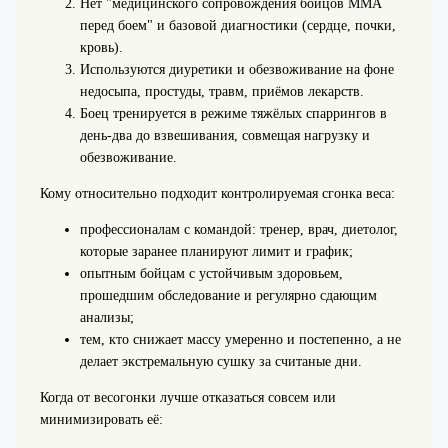
Нет "медицинского сопровождения бойцов ММА
перед боем" и базовой диагностики (сердце, почки,
кровь).
Используются диуретики и обезвоживание на фоне
недосыпа, простуды, травм, приёмов лекарств.
Боец тренируется в режиме тяжёлых спаррингов в
день-два до взвешивания, совмещая нагрузку и
обезвоживание.
Кому относительно подходит контролируемая сгонка веса:
профессионалам с командой: тренер, врач, диетолог,
которые заранее планируют лимит и график;
опытным бойцам с устойчивым здоровьем,
прошедшим обследование и регулярно сдающим
анализы;
тем, кто снижает массу умеренно и постепенно, а не
делает экстремальную сушку за считаные дни.
Когда от весогонки лучше отказаться совсем или
минимизировать её: