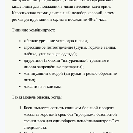
кишечника для попадания в лимит весовой категории.
Классическая схема: длительный недобор калорий, затем
резкая дегидратация и сауны в последние 48-24 часа.
Типично комбинируют:
жёсткое урезание углеводов и соли;
агрессивное потоотделение (сауны, горячие ванны,
плёнка, утепляющая одежда);
диуретики (включая "натуральные", травяные и
иногда запрещённые препараты);
манипуляции с водой (загрузки и резкое обрезание
питья);
лаксативы и клизмы.
Такая модель опасна, когда:
Боец пытается согнать слишком большой процент
массы за короткий срок без "программа безопасной
сгонки веса для единоборств цена/план/контроль" от
специалиста.