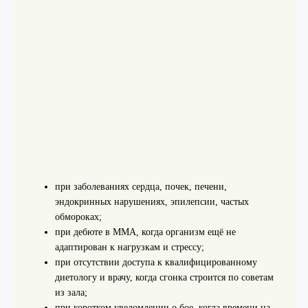
при заболеваниях сердца, почек, печени,
эндокринных нарушениях, эпилепсии, частых
обмороках;
при дебюте в ММА, когда организм ещё не
адаптирован к нагрузкам и стрессу;
при отсутствии доступа к квалифицированному
диетологу и врачу, когда сгонка строится по советам
из зала;
при коротком уведомлении о бое, когда времени на