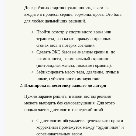
До серьёзных стартов нужно понять, с чем вы
входите в процесс: сердце, гормоны, кровь. Это база
для любых дальнейших решений.
Пройти осмотр у спортивного врача или
терапевта, рассказать правду о прошлых
сгонах веса и потерях сознания.
Сделать ЭКГ, базовые анализы крови и, по
возможности, гормональный скрининг
(щитовидная железа, половые гормоны).
Зафиксировать массу тела, давление, пульс в
покое, субъективное самочувствие.
Планировать весогонку задолго до лагеря
Нужно заранее решить, в какой вес вы реально
можете выходить без саморазрушения. Для этого
подключается диетолог и тренерский штаб.
С диетологом обсуждается целевая категория и
корректный промежуток между "будничным" и
соревновательным весом.