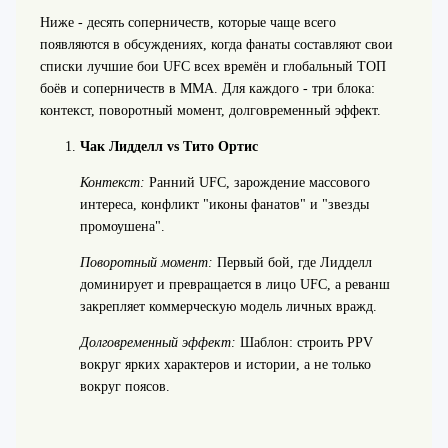
Ниже - десять соперничеств, которые чаще всего
появляются в обсуждениях, когда фанаты составляют свои
списки лучшие бои UFC всех времён и глобальный ТОП
боёв и соперничеств в ММА. Для каждого - три блока:
контекст, поворотный момент, долговременный эффект.
Чак Лидделл vs Тито Ортис
Контекст:
Ранний UFC, зарождение массового
интереса, конфликт "иконы фанатов" и "звезды
промоушена".
Поворотный момент:
Первый бой, где Лидделл
доминирует и превращается в лицо UFC, а реванш
закрепляет коммерческую модель личных вражд.
Долговременный эффект:
Шаблон: строить PPV
вокруг ярких характеров и истории, а не только
вокруг поясов.