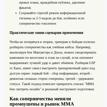
провал плана, враждебная публика, давление
фанатов.
Сохраняйте строгий режим информационной
гигиены за 2-3 недели до боя, особенно если
соперничество токсичное.
Практические мини-сценарии применения
Чтобы не потеряться в теории, тренерам и бойцам полезно
разбирать соперничества как учебные кейсы. Например,
анализируя бои Макгрегора и Диаза, можно смоделировать
кампанию по весогонке и план на случай, если оппонент
выдерживает лучший удар и давит объёмом. Разбирая GSP
vs Хьюз, имеет смысл выстроить тренировочный цикл под
долгую серию: первый бой - сбор информации, второй -
демонтаж сильных сторон соперника, третий - удержание
статуса. Такой подход помогает превратить списки "ММА
бои смотреть онлайн" в реальный инструмент подготовки.
Как соперничества меняли
промоушены и рынок ММА