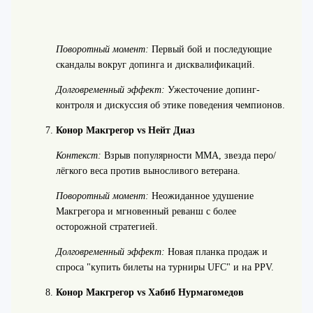
Поворотный момент:
Первый бой и последующие
скандалы вокруг допинга и дисквалификаций.
Долговременный эффект:
Ужесточение допинг-
контроля и дискуссия об этике поведения чемпионов.
Конор Макгрегор vs Нейт Диаз
Контекст:
Взрыв популярности ММА, звезда перо/
лёгкого веса против выносливого ветерана.
Поворотный момент:
Неожиданное удушение
Макгрегора и мгновенный реванш с более
осторожной стратегией.
Долговременный эффект:
Новая планка продаж и
спроса "купить билеты на турниры UFC" и на PPV.
Конор Макгрегор vs Хабиб Нурмагомедов