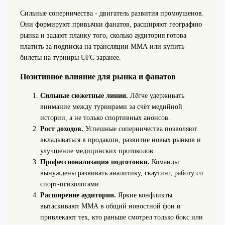
Сильные соперничества - двигатель развития промоушенов.
Они формируют привычки фанатов, расширяют географию
рынка и задают планку того, сколько аудитория готова
платить за подписка на трансляции ММА или купить
билеты на турниры UFC заранее.
Позитивное влияние для рынка и фанатов
Сильные сюжетные линии.
Лёгче удерживать
внимание между турнирами за счёт медийной
истории, а не только спортивных анонсов.
Рост доходов.
Успешные соперничества позволяют
вкладываться в продакшн, развитие новых рынков и
улучшение медицинских протоколов.
Профессионализация подготовки.
Команды
вынуждены развивать аналитику, скаутинг, работу со
спорт-психологами.
Расширение аудитории.
Яркие конфликты
вытаскивают ММА в общий новостной фон и
привлекают тех, кто раньше смотрел только бокс или