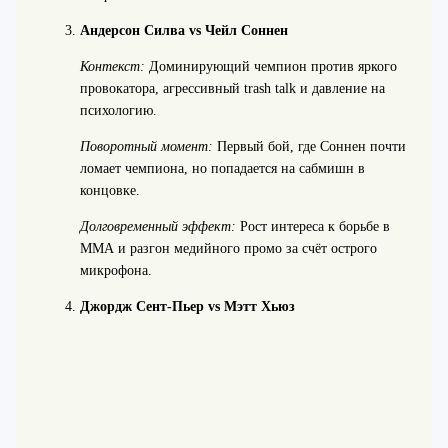
Андерсон Силва vs Чейл Соннен
Контекст:
Доминирующий чемпион против яркого
провокатора, агрессивный trash talk и давление на
психологию.
Поворотный момент:
Первый бой, где Соннен почти
ломает чемпиона, но попадается на сабмишн в
концовке.
Долговременный эффект:
Рост интереса к борьбе в
ММА и разгон медийного промо за счёт острого
микрофона.
Джордж Сент-Пьер vs Мэтт Хьюз