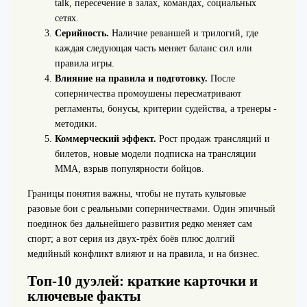
talk, пересечение в залах, командах, социальных
сетях.
Серийность.
Наличие реваншей и трилогий, где
каждая следующая часть меняет баланс сил или
правила игры.
Влияние на правила и подготовку.
После
соперничества промоушены пересматривают
регламенты, бонусы, критерии судейства, а тренеры -
методики.
Коммерческий эффект.
Рост продаж трансляций и
билетов, новые модели подписка на трансляции
ММА, взрыв популярности бойцов.
Границы понятия важны, чтобы не путать культовые
разовые бои с реальными соперничествами. Один эпичный
поединок без дальнейшего развития редко меняет сам
спорт; а вот серия из двух-трёх боёв плюс долгий
медийный конфликт влияют и на правила, и на бизнес.
Топ-10 дуэлей: краткие карточки и
ключевые факты