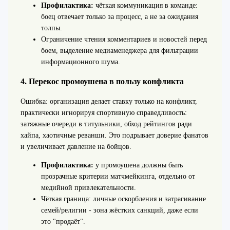
Профилактика:
чёткая коммуникация в команде:
боец отвечает только за процесс, а не за ожидания
толпы.
Ограничение чтения комментариев и новостей перед
боем, выделение медиаменеджера для фильтрации
информационного шума.
4. Перекос промоушена в пользу конфликта
Ошибка: организация делает ставку только на конфликт,
практически игнорируя спортивную справедливость:
затяжные очереди в титульники, обход рейтингов ради
хайпа, хаотичные реванши. Это подрывает доверие фанатов
и увеличивает давление на бойцов.
Профилактика:
у промоушена должны быть
прозрачные критерии матчмейкинга, отдельно от
медийной привлекательности.
Чёткая граница: личные оскорбления и затрагивание
семей/религии - зона жёстких санкций, даже если
это "продаёт".