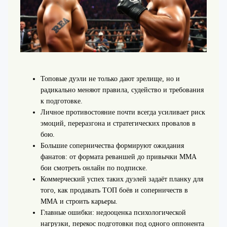
Топовые дуэли не только дают зрелище, но и
радикально меняют правила, судейство и требования
к подготовке.
Личное противостояние почти всегда усиливает риск
эмоций, переразгона и стратегических провалов в
бою.
Большие соперничества формируют ожидания
фанатов: от формата реваншей до привычки ММА
бои смотреть онлайн по подписке.
Коммерческий успех таких дуэлей задаёт планку для
того, как продавать ТОП боёв и соперничеств в
ММА и строить карьеры.
Главные ошибки: недооценка психологической
нагрузки, перекос подготовки под одного оппонента