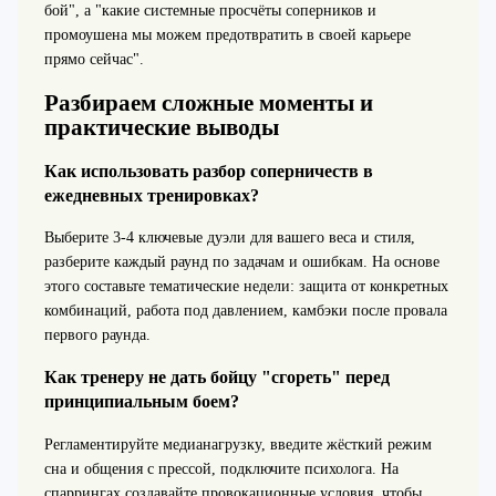
бой", а "какие системные просчёты соперников и
промоушена мы можем предотвратить в своей карьере
прямо сейчас".
Разбираем сложные моменты и
практические выводы
Как использовать разбор соперничеств в
ежедневных тренировках?
Выберите 3-4 ключевые дуэли для вашего веса и стиля,
разберите каждый раунд по задачам и ошибкам. На основе
этого составьте тематические недели: защита от конкретных
комбинаций, работа под давлением, камбэки после провала
первого раунда.
Как тренеру не дать бойцу "сгореть" перед
принципиальным боем?
Регламентируйте медианагрузку, введите жёсткий режим
сна и общения с прессой, подключите психолога. На
спаррингах создавайте провокационные условия, чтобы