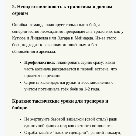
5. Неподготовленность к трилогиям и долгим
сериям
Ошибка: команда планирует только один бой, а
соперничество неожиданно превращается в трилогию, как у
Кутюра и Лидделла или Эдгара и Мейнарда. Из-за этого
боец подходит к реваншам истощённым и без
обновлённого арсенала.
Профилактика:
планировать серию сразу: какая
часть арсенала раскрывается в первой встрече, что
прячется на реванш.
Строить календарь нагрузки и восстановления с
учётом потенциала трёх боёв за 1-2 года.
Краткие тактические уроки для тренеров и
бойцов
Не жертвуйте базовой защёлкой (свой стиль) ради
единичной фишки под конкретного оппонента.
Отрабатывайте "плохие сценарии": ранний нокдаун,