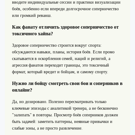
вводите индивидуальные сессии и практики визуализации
боёв, особенно если впереди долгосрочное соперничество
или громкий реванш.
Как фанату отличить здоровое соперничество от
токсичного хайпа?
Здоровое соперничество строится вокруг спорта:
обсуждаются навыки, планы, история боёв. Если промо
скатывается в оскорбления семей, наций и религий, а
агрессия фанатов переходит границы, это токсичный
формат, который вредит и бойцам, и самому спорту.
Нужно ли бойцу смотреть свои бои и соперников в
онлайне?
Да, но дозировано. Полезно пересматривать только
ключевые эпизоды с аналитикой тренера, а не бесконечно
"залипать" в повторы. Просмотр боёв соперников должен
быть задачей: заметить паттерны, неявные привычки и
слабые зоны, а не просто развлечение.