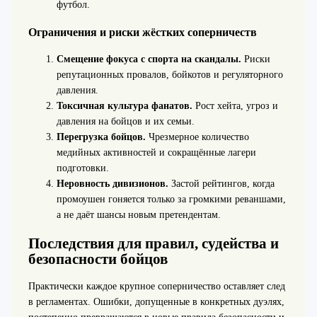
футбол.
Ограничения и риски жёстких соперничеств
Смещение фокуса с спорта на скандалы.
Риски
репутационных провалов, бойкотов и регуляторного
давления.
Токсичная культура фанатов.
Рост хейта, угроз и
давления на бойцов и их семьи.
Перегрузка бойцов.
Чрезмерное количество
медийных активностей и сокращённые лагери
подготовки.
Неровность дивизионов.
Застой рейтингов, когда
промоушен гоняется только за громкими реваншами,
а не даёт шансы новым претендентам.
Последствия для правил, судейства и
безопасности бойцов
Практически каждое крупное соперничество оставляет след
в регламентах. Ошибки, допущенные в конкретных дуэлях,