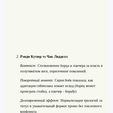
Рэнди Кутюр vs Чак Лидделл
Контекст:
Столкновение борца и панчера за власть в
полутяжёлом весе, пересечение поколений.
Поворотный момент:
Серия боёв показала, как
адаптация геймплана ломает исход (борец может
проиграть стойку, а панчер - борьбу).
Долговременный эффект:
Нормализация трилогий за
титул и уважительный формат промо без токсичного
конфликта.