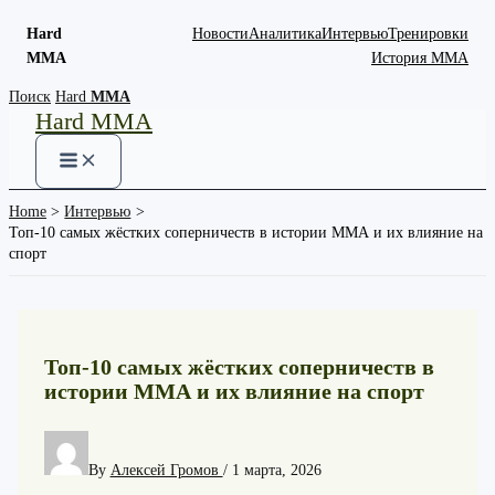
Hard
Новости
Аналитика
Интервью
Тренировки
MMA
История ММА
Skip
Поиск
Hard
MMA
Hard MMA
to
content
Home
Интервью
Топ-10 самых жёстких соперничеств в истории ММА и их влияние на
спорт
Топ-10 самых жёстких соперничеств в
истории ММА и их влияние на спорт
By
Алексей Громов
/
1 марта, 2026