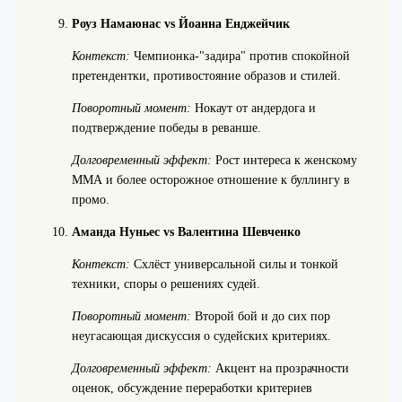
Роуз Намаюнас vs Йоанна Енджейчик
Контекст:
Чемпионка-"задира" против спокойной
претендентки, противостояние образов и стилей.
Поворотный момент:
Нокаут от андердога и
подтверждение победы в реванше.
Долговременный эффект:
Рост интереса к женскому
ММА и более осторожное отношение к буллингу в
промо.
Аманда Нуньес vs Валентина Шевченко
Контекст:
Схлёст универсальной силы и тонкой
техники, споры о решениях судей.
Поворотный момент:
Второй бой и до сих пор
неугасающая дискуссия о судейских критериях.
Долговременный эффект:
Акцент на прозрачности
оценок, обсуждение переработки критериев