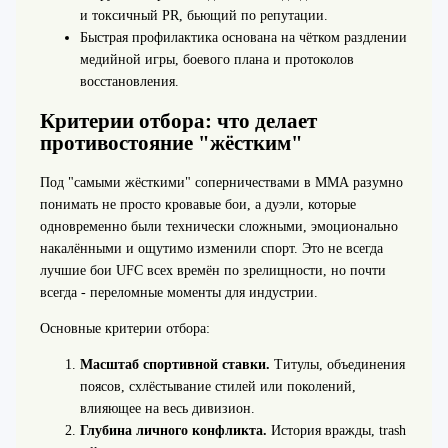
и токсичный PR, бьющий по репутации.
Быстрая профилактика основана на чётком раздлении
медийной игры, боевого плана и протоколов
восстановления.
Критерии отбора: что делает
противостояние "жёстким"
Под "самыми жёсткими" соперничествами в ММА разумно
понимать не просто кровавые бои, а дуэли, которые
одновременно были технически сложными, эмоционально
накалёнными и ощутимо изменили спорт. Это не всегда
лучшие бои UFC всех времён по зрелищности, но почти
всегда - переломные моменты для индустрии.
Основные критерии отбора:
Масштаб спортивной ставки.
Титулы, объединения
поясов, схлёстывание стилей или поколений,
влияющее на весь дивизион.
Глубина личного конфликта.
История вражды, trash