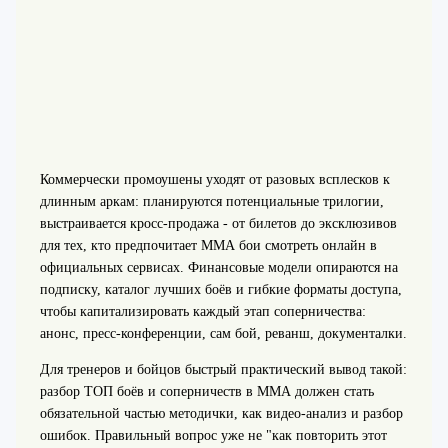
Коммерчески промоушены уходят от разовых всплесков к
длинным аркам: планируются потенциальные трилогии,
выстраивается кросс-продажа - от билетов до эксклюзивов
для тех, кто предпочитает ММА бои смотреть онлайн в
официальных сервисах. Финансовые модели опираются на
подписку, каталог лучших боёв и гибкие форматы доступа,
чтобы капитализировать каждый этап соперничества:
анонс, пресс-конференции, сам бой, реванш, документалки.
Для тренеров и бойцов быстрый практический вывод такой:
разбор ТОП боёв и соперничеств в ММА должен стать
обязательной частью методички, как видео-анализ и разбор
ошибок. Правильный вопрос уже не "как повторить этот