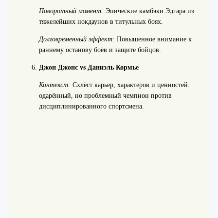
Поворотный момент:
Эпические камбэки Эдгара из
тяжелейших нокдаунов в титульных боях.
Долговременный эффект:
Повышенное внимание к
раннему останову боёв и защите бойцов.
Джон Джонс vs Даниэль Кормье
Контекст:
Схлёст карьер, характеров и ценностей:
одарённый, но проблемный чемпион против
дисциплинированного спортсмена.