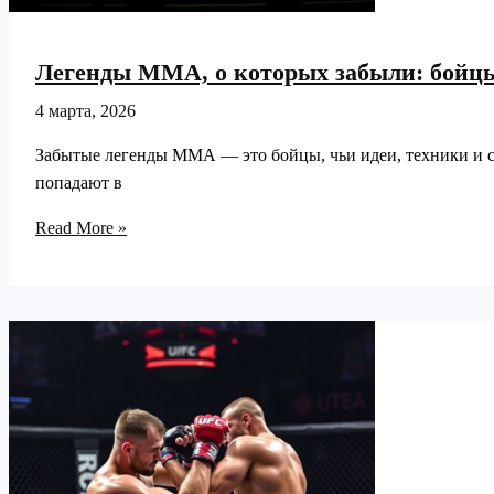
Легенды ММА, о которых забыли: бойцы
4 марта, 2026
Забытые легенды ММА — это бойцы, чьи идеи, техники и ст
попадают в
Легенды
Read More »
ММА,
о
которых
забыли:
бойцы,
опередившие
свое
время