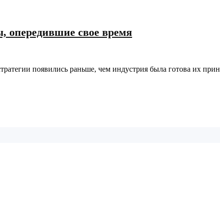
, опередившие свое время
ратегии появились раньше, чем индустрия была готова их приня