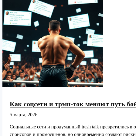
кто
взлетит,
а
кто
потеряет
Как соцсети и трэш-ток меняют путь бо
5 марта, 2026
Социальные сети и продуманный trash talk превратились в
спонсоров и промоушенов, но одновременно создают риски