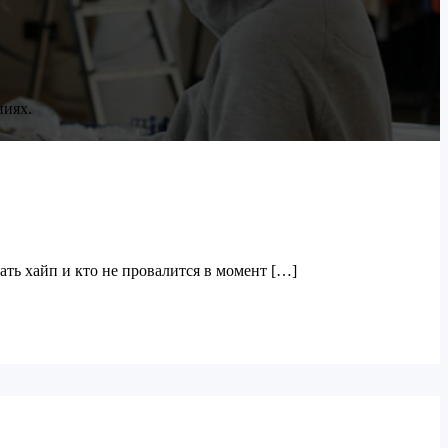
ниях.
ать хайп и кто не провалится в момент […]