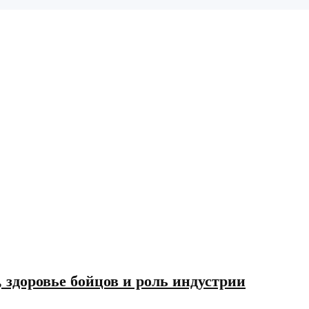
здоровье бойцов и роль индустрии