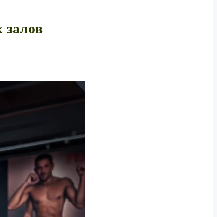
 залов