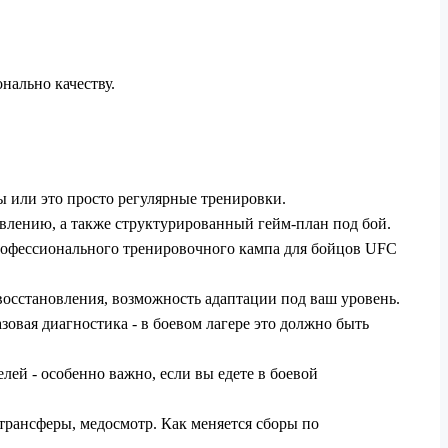
нально качеству.
мы или это просто регулярные тренировки.
влению, а также структурированный гейм-план под бой.
профессионального тренировочного кампа для бойцов UFC
 восстановления, возможность адаптации под ваш уровень.
азовая диагностика - в боевом лагере это должно быть
лей - особенно важно, если вы едете в боевой
 трансферы, медосмотр. Как меняется сборы по