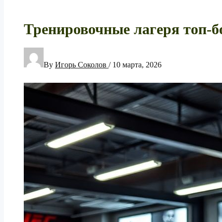
Тренировочные лагеря топ-б
By
Игорь Соколов
/
10 марта, 2026