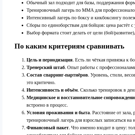
Обычный зал подходит для базы, поддержания форм
Тренировочный лагерь по MMA для профессионалов 
Интенсивный лагерь по боксу и кикбоксингу полезе
Сборы по единоборствам для бойцов: цена растёт с 
Выбор формата стоит делать от цели (бой/развитие
По каким критериям сравнивать
Цель и периодизация
. Есть ли чёткая привязка к 
Тренерский штаб
. Опыт работы с профессионалам
Состав спарринг-партнёров
. Уровень, стили, ве
это критично.
Интенсивность и объём
. Сколько тренировок в де
Медицинское и восстановительное сопровождени
встроено в процесс.
Условия проживания и быта
. Расстояние от зала
тренировочный лагерь для взрослых записаться на н
Финансовый пакет
. Что именно входит в цену: т