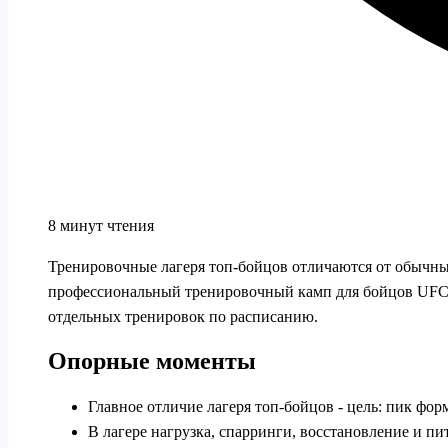
8 минут чтения
Тренировочные лагеря топ-бойцов отличаются от обычны
профессиональный тренировочный камп для бойцов UFC‑уро
отдельных тренировок по расписанию.
Опорные моменты
Главное отличие лагеря топ-бойцов - цель: пик фор
В лагере нагрузка, спарринги, восстановление и пи