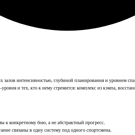
х залов интенсивностью, глубиной планирования и уровнем сп
вня и тех, кто к нему стремится: комплекс из кэмпа, восстано
мы к конкретному бою, а не абстрактный прогресс.
тание связаны в одну систему под одного спортсмена.