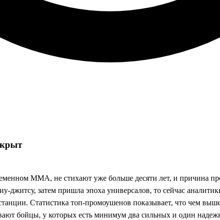
акрыт
еменном ММА, не стихают уже больше десяти лет, и причина про
-джитсу, затем пришла эпоха универсалов, то сейчас аналитик
дистанции. Статистика топ‑промоушенов показывает, что чем выш
вают бойцы, у которых есть минимум два сильных и один надеж