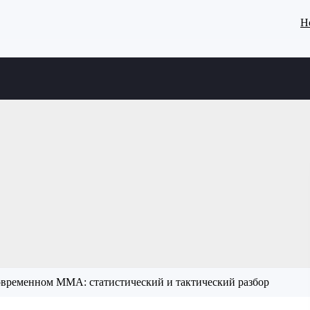
Н
овременном ММА: статистический и тактический разбор