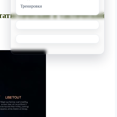
Тренировки
атистический и тактический