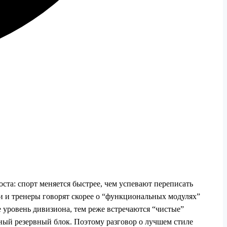
ста: спорт меняется быстрее, чем успевают переписать
и и тренеры говорят скорее о “функциональных модулях”
е уровень дивизиона, тем реже встречаются “чистые”
ный резервный блок. Поэтому разговор о лучшем стиле