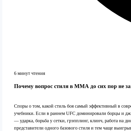
6 минут чтения
Почему вопрос стиля в ММА до сих пор не з
Споры о том, какой стиль боя самый эффективный в совр
учебники. Если в раннем UFC доминировали борцы и джиу
— ударка, борьба у сетки, грэпплинг, клинч, работа на 
представители одного базового стиля и тем чаще выигры