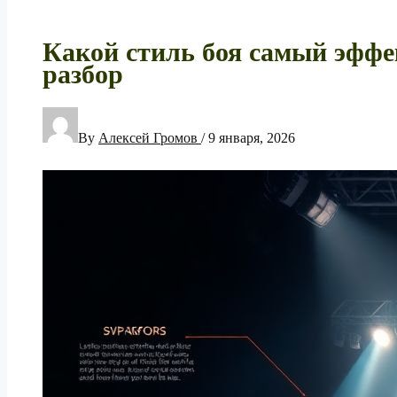
Какой стиль боя самый эфф
разбор
By
Алексей Громов
/
9 января, 2026