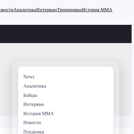
овости
Аналитика
Интервью
Тренировки
История ММА
News
Аналитика
Бойцы
Интервью
История ММА
Новости
Поединки