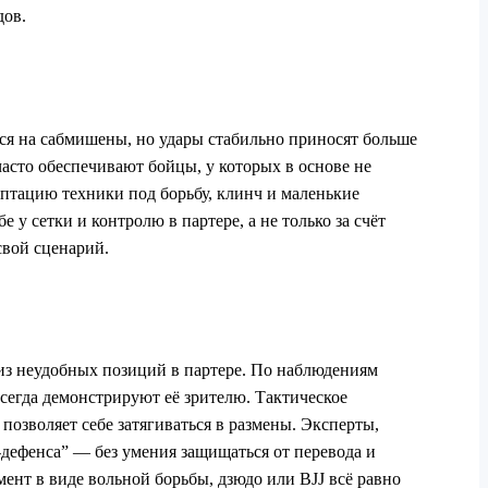
дов.
тся на сабмишены, но удары стабильно приносят больше
асто обеспечивают бойцы, у которых в основе не
аптацию техники под борьбу, клинч и маленькие
 у сетки и контролю в партере, а не только за счёт
свой сценарий.
ь из неудобных позиций в партере. По наблюдениям
всегда демонстрируют её зрителю. Тактическое
позволяет себе затягиваться в размены. Эксперты,
‑дефенса” — без умения защищаться от перевода и
мент в виде вольной борьбы, дзюдо или BJJ всё равно